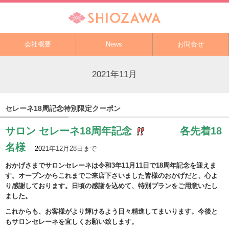
会社概要
News
お問合せ
2021年11月
セレーネ18周記念特別限定クーポン
サロン セレーネ18周年記念
各先着18
名様
20
21年12⽉28⽇まで
おかげさまでサロンセレーネは令和3年11月11日で18周年記念を迎えま
す。オープンからこれまでご来店下さいました皆様のおかげだと、心よ
り感謝しております。日頃の感謝を込めて、特別プランをご用意いたし
ました。
これからも、お客様がより輝けるよう日々精進してまいります。今後と
もサロンセレーネを宜しくお願い致します。