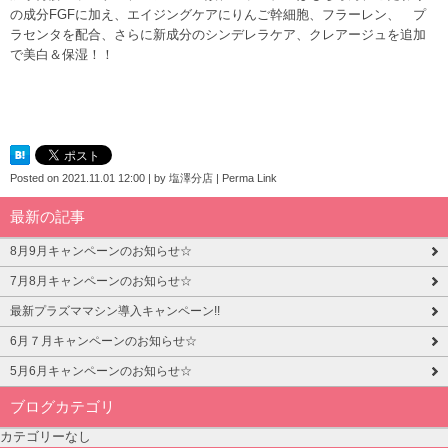
の成分FGFに加え、エイジングケアにりんご幹細胞、フラーレン、 プ
ラセンタを配合、さらに新成分のシンデレラケア、クレアージュを追加
で美白＆保湿！！
Posted on
2021.11.01 12:00
|
by
塩澤分店
|
Perma Link
最新の記事
8月9月キャンペーンのお知らせ☆
7月8月キャンペーンのお知らせ☆
最新プラズママシン導入キャンペーン!!
6月７月キャンペーンのお知らせ☆
5月6月キャンペーンのお知らせ☆
ブログカテゴリ
カテゴリーなし