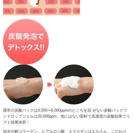
通常の炭酸パックは4,000〜6,000ppmのところを混 ぜない炭酸パックワ
ンドロップジェルは20,000ppm。他にはない新鮮で高濃度の炭酸効果でリ
フト効果抜群！
加水分解コラーゲン、ヒアルロン酸、エラスチンはもちろん、こだわり