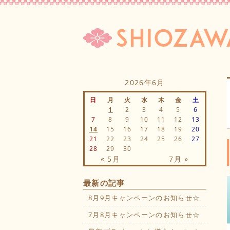
2026年6月
日
月
火
水
木
金
土
1
2
3
4
5
6
7
8
9
10
11
12
13
14
15
16
17
18
19
20
21
22
23
24
25
26
27
28
29
30
« 5月
7月 »
最新の記事
8月9月キャンペーンのお知らせ☆
7月8月キャンペーンのお知らせ☆