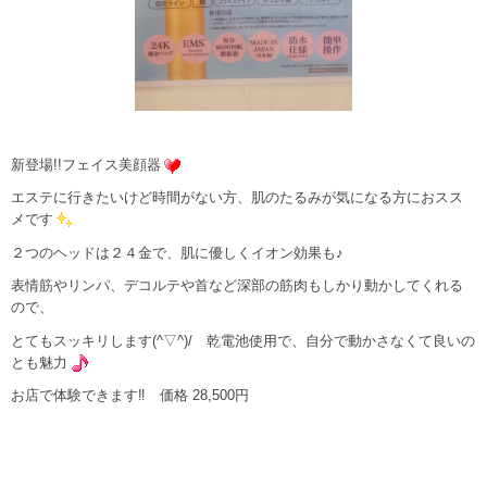
新登場!!フェイス美顔器
エステに行きたいけど時間がない方、肌のたるみが気になる方におスス
メです
２つのヘッドは２４金で、肌に優しくイオン効果も♪
表情筋やリンパ、デコルテや首など深部の筋肉もしかり動かしてくれる
ので、
とてもスッキリします(^▽^)/ 乾電池使用で、自分で動かさなくて良いの
とも魅力
お店で体験できます‼ 価格 28,500円