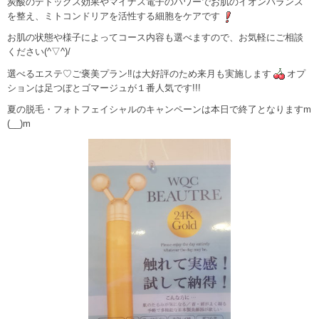
炭酸のデトックス効果やマイナス電子のパワーでお肌のイオンバランス
を整え、ミトコンドリアを活性する細胞をケアです
お肌の状態や様子によってコース内容も選べますので、お気軽にご相談
ください(^▽^)/
選べるエステ♡ご褒美プラン‼は大好評のため来月も実施します
オプ
ションは足つぼとゴマージュが１番人気です!!!
夏の脱毛・フォトフェイシャルのキャンペーンは本日で終了となりますm
(__)m