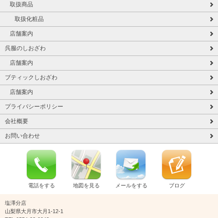
取扱商品
取扱化粧品
店舗案内
呉服のしおざわ
店舗案内
ブティックしおざわ
店舗案内
プライバシーポリシー
会社概要
お問い合わせ
電話をする
地図を見る
メールをする
ブログ
塩澤分店
山梨県大月市大月1-12-1