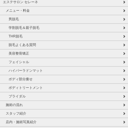
エステサロン セレーネ
メニュー・料金
男脱毛
学割脱毛＆親子脱毛
THR脱毛
脱毛よくある質問
美容整骨矯正
フェイシャル
ハイパーラドンマット
ボディ部分痩せ
ボディトリートメント
ブライダル
施術の流れ
スタッフ紹介
店内・施術写真紹介