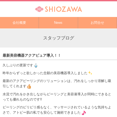
会社概要
News
お問合せ
スタッフブログ
最新美容機器アクアピュア導入！！
久しぶりの更新です
昨年からずっと欲しかった念願の美容機器導入しました
最新のアクアピーリングのソリューションは、汚れをしっかり溶解し吸
引してくれます
水流で汚れをかき出しながらピーリングと美容液導入が同時にできると
っても優れものなのです!!
ピーリングのピリピリ感もなく、マッサージされているような気持ちよ
さで、アトピー肌の私でも安心して施術できました