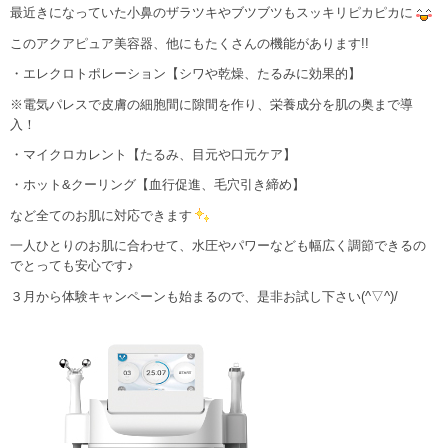
最近きになっていた小鼻のザラツキやブツブツもスッキリピカピカに
このアクアピュア美容器、他にもたくさんの機能があります!!
・エレクロトポレーション【シワや乾燥、たるみに効果的】
※電気パレスで皮膚の細胞間に隙間を作り、栄養成分を肌の奥まで導
入！
・マイクロカレント【たるみ、目元や口元ケア】
・ホット&クーリング【血行促進、毛穴引き締め】
など全てのお肌に対応できます
一人ひとりのお肌に合わせて、水圧やパワーなども幅広く調節できるの
でとっても安心です♪
３月から体験キャンペーンも始まるので、是非お試し下さい(^▽^)/