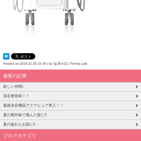
Posted on
2018.02.28 15:34
|
by
塩澤分店
|
Perma Link
最新の記事
新しい仲間♪
美容整骨師！！
最新美容機器アクアピュア導入！！
夏の紫外線で傷んだ髪に‼
夏の疲れたお肌に‼
ブログカテゴリ