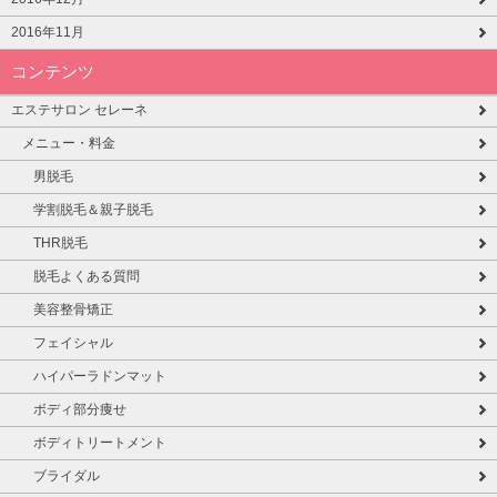
2016年11月
コンテンツ
エステサロン セレーネ
メニュー・料金
男脱毛
学割脱毛＆親子脱毛
THR脱毛
脱毛よくある質問
美容整骨矯正
フェイシャル
ハイパーラドンマット
ボディ部分痩せ
ボディトリートメント
ブライダル