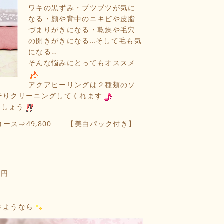
ワキの黒ずみ・ブツブツが気に
なる・顔や背中のニキビや皮脂
づまりがきになる・乾燥や毛穴
の開きがきになる…そして毛も気
になる…
そんな悩みにとってもオススメ
アクアピーリングは２種類のソ
そりクリーニングしてくれます
ましょう
回コース⇒49,800 【美白パック付き】
0円
さようなら