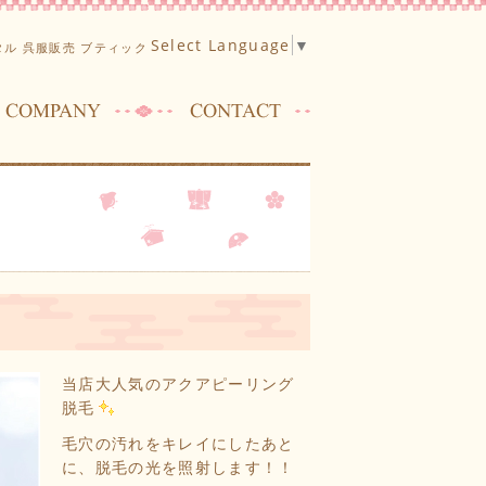
Select Language
▼
ル 呉服販売 ブティック
当店大人気のアクアピーリング
脱毛
毛穴の汚れをキレイにしたあと
に、脱毛の光を照射します！！