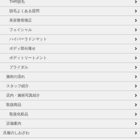
THR脱毛
脱毛よくある質問
美容整骨矯正
フェイシャル
ハイパーラドンマット
ボディ部分痩せ
ボディトリートメント
ブライダル
施術の流れ
スタッフ紹介
店内・施術写真紹介
取扱商品
取扱化粧品
店舗案内
呉服のしおざわ