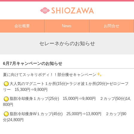
会社概要
News
お問合せ
セレーネからのお知らせ
6月7月キャンペーンのお知らせ
夏に向けてスッキリボディ！！部分痩せキャンペーン
大人気のマグニート１か所(15分)+ラジオ波１か所(20分)+ゼロジーフ
リー 15,300円⇒9,800円
脂肪冷却痩身１カップ(25分) 15,000円⇒9,800円 ２カップ(50分)14,
800円
脂肪冷却痩身W１カップ(45分) 25,000円⇒13,800円 ２カップ(90
分)24,800円