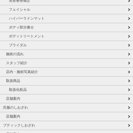
美容整骨矯正
フェイシャル
ハイパーラドンマット
ボディ部分痩せ
ボディトリートメント
ブライダル
施術の流れ
スタッフ紹介
店内・施術写真紹介
取扱商品
取扱化粧品
店舗案内
呉服のしおざわ
店舗案内
ブティックしおざわ