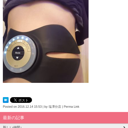
Posted on
2016.12.14 15:53
|
by
塩澤分店
|
Perma Link
最新の記事
新しい仲間♪